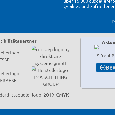
über 15.000 ausgeliefer
Qualität und zufriedene
D
ibilitätspartner
Aktue
5,0 auf 
Be