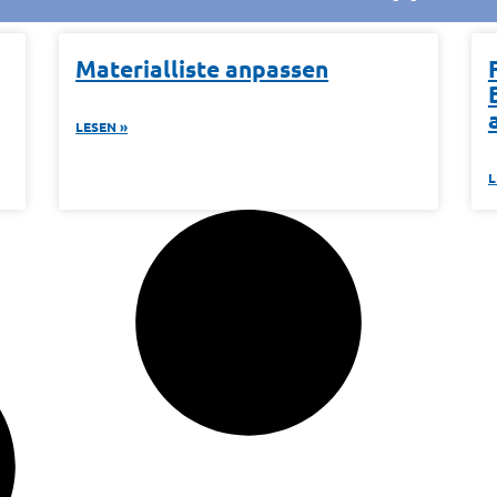
Materialliste anpassen
LESEN »
L