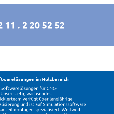
 11 . 2 20 52 52
oftwarelösungen im Holzbereich
7 Softwarelösungen für CNC-
Unser stetig wachsendes,
icklerteam verfügt über langjährige
alisierung und ist auf Simulationssoftware
auteilmontagen spezialisiert. Weltweit