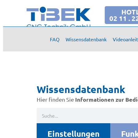
Wissensdatenbank
HOT
02 11 . 2
FAQ
Wissensdatenbank
Videoanlei
Wissensdatenbank
Informationen zur Bed
Hier finden Sie
Einstellungen
Fun