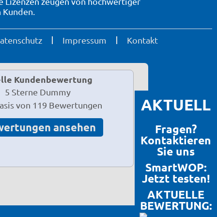
te Lizenzen zeugen von hochwertiger
n Kunden.
atenschutz
Impressum
Kontakt
lle Kundenbewertung
AKTUELL
Basis von 119 Bewertungen
wertungen ansehen
Fragen?
Kontaktieren
Sie uns
SmartWOP:
Jetzt testen!
AKTUELLE
BEWERTUNG: