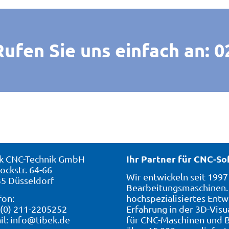
fen Sie uns einfach an: 02
Ihr Partner für CNC-S
k CNC-Technik GmbH
ockstr. 64-66
Wir entwickeln seit 199
5 Düsseldorf
Bearbeitungsmaschinen. 
fon:
hochspezialisiertes Entw
 (0) 211-2205252
Erfahrung in der 3D-Visu
il:
info@tibek.de
für CNC-Maschinen und B