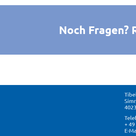
Noch Fragen? Ru
Tibe
Simr
4023
Tele
+ 49
E-Ma