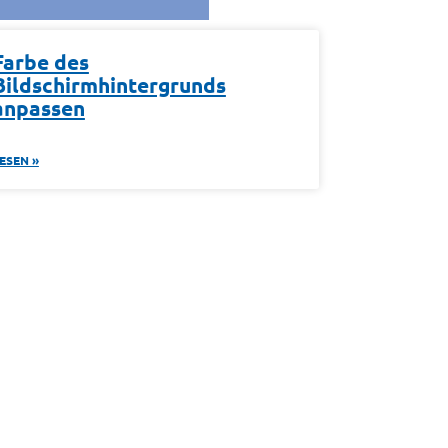
Farbe des
Bildschirmhintergrunds
anpassen
ESEN »