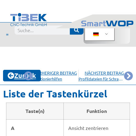
VORHERIGER BEITRAG
NÄCHSTER BEITRAG
Zurück
Positionierhilfen
Profildateien für Schrankrohre und Griffleisten
Liste der Tastenkürzel
Taste(n)
Funktion
A
Ansicht zentrieren