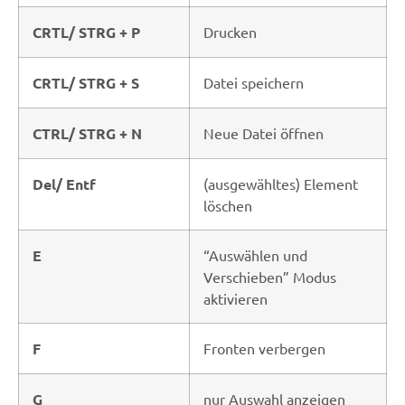
CRTL/ STRG + P
Drucken
CRTL/ STRG + S
Datei speichern
CTRL/ STRG + N
Neue Datei öffnen
Del/ Entf
(ausgewähltes) Element
löschen
E
“Auswählen und
Verschieben” Modus
aktivieren
F
Fronten verbergen
G
nur Auswahl anzeigen