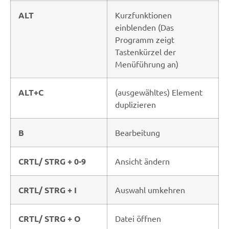
ALT
Kurzfunktionen
einblenden (Das
Programm zeigt
Tastenkürzel der
Menüführung an)
ALT+C
(ausgewähltes) Element
duplizieren
B
Bearbeitung
CRTL/ STRG + 0-9
Ansicht ändern
CRTL/ STRG + I
Auswahl umkehren
CRTL/ STRG + O
Datei öffnen