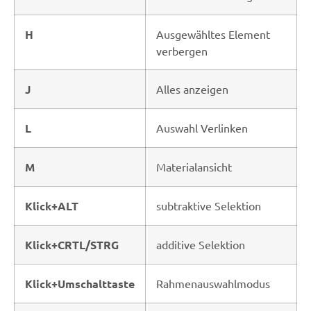
H
Ausgewähltes Element
verbergen
J
Alles anzeigen
L
Auswahl Verlinken
M
Materialansicht
Klick+ALT
subtraktive Selektion
Klick+CRTL/STRG
additive Selektion
Klick+Umschalttaste
Rahmenauswahlmodus