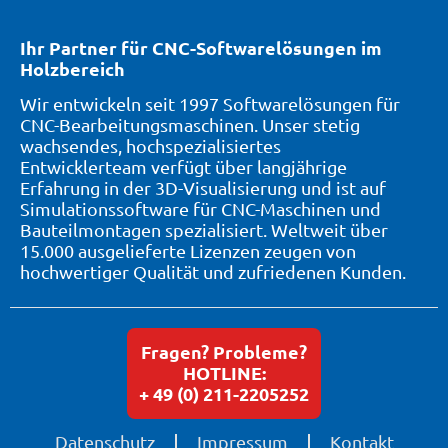
Ihr Partner für CNC-Softwarelösungen im
Holzbereich
Wir entwickeln seit 1997 Softwarelösungen für
CNC-Bearbeitungsmaschinen. Unser stetig
wachsendes, hochspezialisiertes
Entwicklerteam verfügt über langjährige
Erfahrung in der 3D-Visualisierung und ist auf
Simulationssoftware für CNC-Maschinen und
Bauteilmontagen spezialisiert. Weltweit über
15.000 ausgelieferte Lizenzen zeugen von
hochwertiger Qualität und zufriedenen Kunden.
Fragen? Probleme?
HOTLINE:
+ 49 (0) 211-2205252
Datenschutz
Impressum
Kontakt