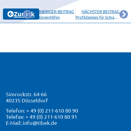
VORHERIGER BEITRAG
NÄCHSTER BEITRAG
Zurück
Positionierhilfen
Profildateien für Schrankrohre und Griffleisten
Simrockstr. 64-66
40235 Düsseldorf
Telefon: + 49 (0) 211-610 80 90
Telefax: + 49 (0) 211-610 80 91
E-Mail: info@tibek.de