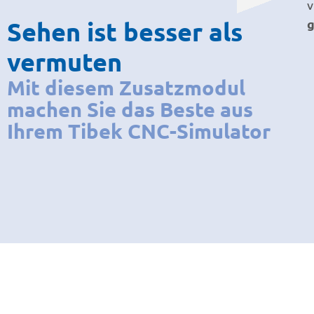
v
Sehen ist besser als
vermuten
Mit diesem Zusatzmodul
machen Sie das Beste aus
Ihrem Tibek CNC-Simulator