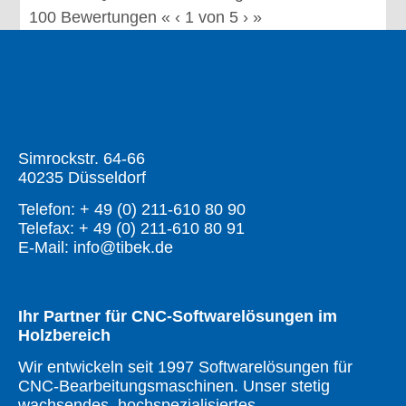
100
Bewertungen
«
‹
1
von
5
›
»
Simrockstr. 64-66
40235 Düsseldorf
Telefon: + 49 (0) 211-610 80 90
Telefax: + 49 (0) 211-610 80 91
E-Mail: info@tibek.de
Ihr Partner für CNC-Softwarelösungen im
Holzbereich
Wir entwickeln seit 1997 Softwarelösungen für
CNC-Bearbeitungsmaschinen. Unser stetig
wachsendes, hochspezialisiertes