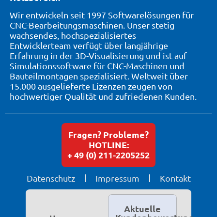
Wir entwickeln seit 1997 Softwarelösungen für
CNC-Bearbeitungsmaschinen. Unser stetig
wachsendes, hochspezialisiertes
Entwicklerteam verfügt über langjährige
Erfahrung in der 3D-Visualisierung und ist auf
Simulationssoftware für CNC-Maschinen und
Bauteilmontagen spezialisiert. Weltweit über
15.000 ausgelieferte Lizenzen zeugen von
hochwertiger Qualität und zufriedenen Kunden.
Fragen? Probleme?
HOTLINE:
+ 49 (0) 211-2205252
Datenschutz
Impressum
Kontakt
Aktuelle