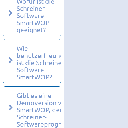
Wofür ist die
Schreiner-
Software
SmartWOP
geeignet?
Wie
benutzerfreundlich
ist die Schreiner-
Software
SmartWOP?
Gibt es eine
Demoversion von
SmartWOP, dem
Schreiner-
Softwareprogramm?