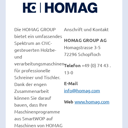
Die HOMAG GROUP
Anschrift und Kontakt
bietet ein umfassendes
HOMAG GROUP AG
Spektrum an CNC-
Homagstrasse 3-5
gesteuerten Holzbe-
72296 Schopfloch
und
verarbeitungsmaschinen
Telefon
+49 (0) 74 43 .
für professionelle
13-0
Schreiner und Tischler.
E-Mail
Dank der engen
info@homag.com
Zusammenarbeit
können Sie darauf
Web
www.homag.com
bauen, dass Ihre
Maschinenprogramme
aus SmartWOP auf
Maschinen von HOMAG