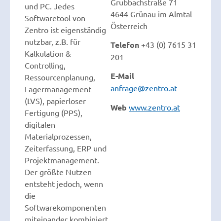
Grubbachstraße 71
und PC. Jedes
4644 Grünau im Almtal
Softwaretool von
Österreich
Zentro ist eigenständig
nutzbar, z.B. für
Telefon
+43 (0) 7615 31
Kalkulation &
201
Controlling,
E-Mail
Ressourcenplanung,
anfrage@zentro.at
Lagermanagement
(LVS), papierloser
Web
www.zentro.at
Fertigung (PPS),
digitalen
Materialprozessen,
Zeiterfassung, ERP und
Projektmanagement.
Der größte Nutzen
entsteht jedoch, wenn
die
Softwarekomponenten
miteinander kombiniert