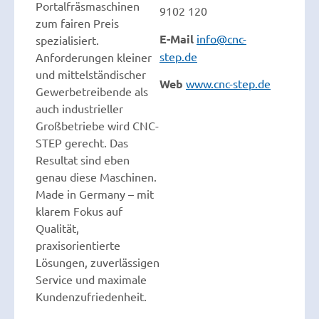
Portalfräsmaschinen
9102 120
zum fairen Preis
E-Mail
info@cnc-
spezialisiert.
step.de
Anforderungen kleiner
und mittelständischer
Web
www.cnc-step.de
Gewerbetreibende als
auch industrieller
Großbetriebe wird CNC-
STEP gerecht. Das
Resultat sind eben
genau diese Maschinen.
Made in Germany – mit
klarem Fokus auf
Qualität,
praxisorientierte
Lösungen, zuverlässigen
Service und maximale
Kundenzufriedenheit.