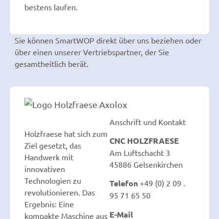
bestens laufen.
Sie können SmartWOP direkt über uns beziehen oder
über einen unserer Vertriebspartner, der Sie
gesamtheitlich berät.
Anschrift und Kontakt
Holzfraese hat sich zum
CNC HOLZFRAESE
Ziel gesetzt, das
Am Luftschacht 3
Handwerk mit
45886 Gelsenkirchen
innovativen
Technologien zu
Telefon
+49 (0) 2 09 .
revolutionieren. Das
95 71 65 50
Ergebnis: Eine
E-Mail
kompakte Maschine aus