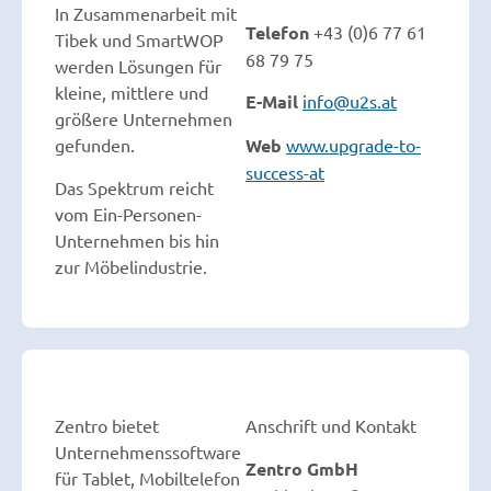
In Zusammenarbeit mit
Telefon
+43 (0)6 77 61
Tibek und SmartWOP
68 79 75
werden Lösungen für
kleine, mittlere und
E-Mail
info@u2s.at
größere Unternehmen
Web
www.upgrade-to-
gefunden.
success-at
Das Spektrum reicht
vom Ein-Personen-
Unternehmen bis hin
zur Möbelindustrie.
Zentro bietet
Anschrift und Kontakt
Unternehmenssoftware
Zentro GmbH
für Tablet, Mobiltelefon