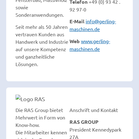
Telefon
+49 (0) 93 42 .
sowie
92 97-0
Sonderanwendungen.
E-Mail
info@gerling-
Seit mehr als 50 Jahren
maschinen.de
vertrauen Kunden aus
Web
www.gerling-
Handwerk und Industrie
maschinen.de
auf unsere Kompetenz
und ganzheitliche
Lösungen.
Die RAS Group bietet
Anschrift und Kontakt
Mehrwert in Form von
RAS GROUP
Know-how.
President Kennedypark
Die Mitarbeiter kennen
27A