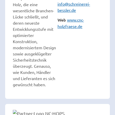
info@schreinerei-
Holz, die eine
bessler.de
wesentliche Branchen-
Lücke schließt, und
Web
www.cnc-
deren neueste
holzfraese.de
Entwicklungsstufe mit
optimierter
Konstruktion,
modernisiertem Design
sowie ausgeklügelter
Sicherheitstechnik
überzeugt. Genauso,
wie Kunden, Händler
und Lieferanten es sich
gewünscht haben.