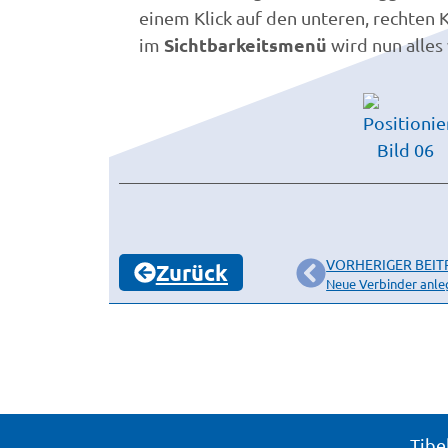
einem Klick auf den unteren, rechten 
Sichtbarkeitsmenü
im
wird nun alles
VORHERIGER BEIT
Zurück
Neue Verbinder anle
Tibe