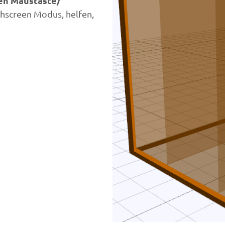
ken Maustaste/
hscreen Modus, helfen,