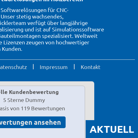
7 Softwarelösungen für CNC-
Unser stetig wachsendes,
icklerteam verfügt über langjährige
alisierung und ist auf Simulationssoftware
auteilmontagen spezialisiert. Weltweit
te Lizenzen zeugen von hochwertiger
n Kunden.
atenschutz
Impressum
Kontakt
lle Kundenbewertung
Basis von 119 Bewertungen
wertungen ansehen
AKTUELL