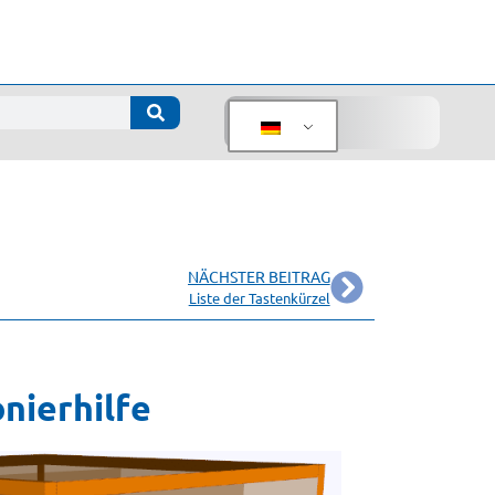
NÄCHSTER BEITRAG
Liste der Tastenkürzel
nierhilfe