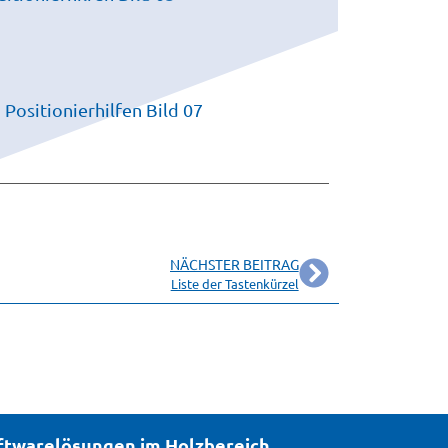
NÄCHSTER BEITRAG
Liste der Tastenkürzel
oftwarelösungen im Holzbereich