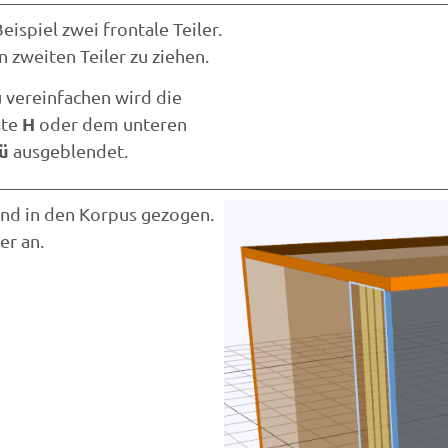
eispiel zwei frontale Teiler.
en zweiten Teiler zu ziehen.
u vereinfachen wird die
H
ste
oder dem unteren
ü
ausgeblendet.
und in den Korpus gezogen.
er an.