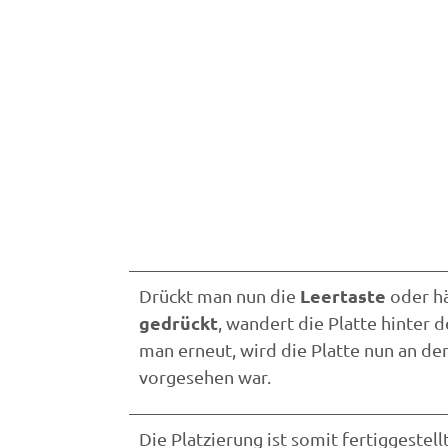
Leertaste
Drückt man nun die
oder hä
gedrückt
, wandert die Platte hinter d
man erneut, wird die Platte nun an de
vorgesehen war.
Die Platzierung ist somit fertiggestell