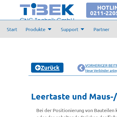
HOTLI
0211-220
Start
Produkte
Support
Partner
VORHERIGER BEIT
Zurück
Neue Verbinder anle
Leertaste und Maus-/
Bei der Positionierung von Bauteilen 