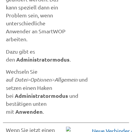
kann speziell dann ein
Problem sein, wenn
unterschiedliche
Anwender an SmartWOP
arbeiten.
Dazu gibt es
Administratormodus
den
.
Wechseln Sie
auf
Datei>Optionen>Allgemein
und
setzen einen Haken
Administratormodus
bei
und
bestätigen unten
Anwenden
mit
.
Wenn Sie jetzt einen