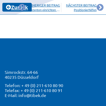
VORHERIGER BEITRAG
NÄCHSTER BEITRAG
Zurück
Assistenten einrichten und verwenden
Positionierhilfen
Simrockstr. 64-66
40235 Düsseldorf
Telefon: + 49 (0) 211-610 80 90
Telefax: + 49 (0) 211-610 80 91
E-Mail: info@tibek.de