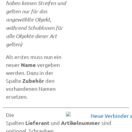
haben keinen Streifen und
gelten nur für das
angewählte Objekt,
während Schablonen für
alle Objekte dieser Art
gelten)
Als erstes muss nun ein
Name
neuer
vergeben
werden. Dazu in der
Zubehör
Spalte
den
vorhandenen Namen
ersetzen.
Die
Lieferant
Artikelnummer
Spalten
und
sind
optional. Schrauben