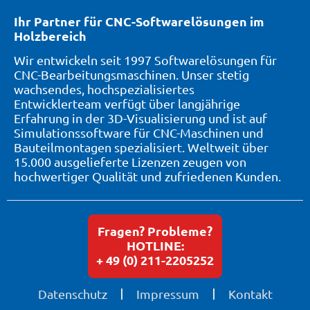
Ihr Partner für CNC-Softwarelösungen im
Holzbereich
Wir entwickeln seit 1997 Softwarelösungen für
CNC-Bearbeitungsmaschinen. Unser stetig
wachsendes, hochspezialisiertes
Entwicklerteam verfügt über langjährige
Erfahrung in der 3D-Visualisierung und ist auf
Simulationssoftware für CNC-Maschinen und
Bauteilmontagen spezialisiert. Weltweit über
15.000 ausgelieferte Lizenzen zeugen von
hochwertiger Qualität und zufriedenen Kunden.
Fragen? Probleme?
HOTLINE:
+ 49 (0) 211-2205252
Datenschutz
Impressum
Kontakt