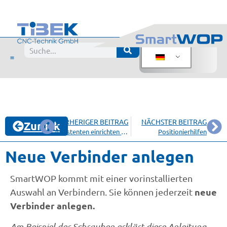
VORHERIGER BEITRAG
NÄCHSTER BEITRAG
Zurück
Assistenten einrichten und verwenden
Positionierhilfen
Neue Verbinder anlegen
SmartWOP kommt mit einer vorinstallierten
neue
Auswahl an Verbindern. Sie können jederzeit
Verbinder anlegen.
Am Beispiel der Schrauben erklärt diese Anleitung,