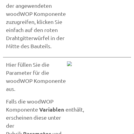
der angewendeten
woodWOP Komponente
zuzugreifen, klicken Sie
einfach auf den roten
Drahtgitterwürfel in der
Mitte des Bauteils.
Hier füllen Sie die
Parameter für die
woodWOP Komponente
aus.
Falls die woodWOP
Variablen
Komponente
enthält,
erscheinen diese unter
der
Parameter
Rubrik
und