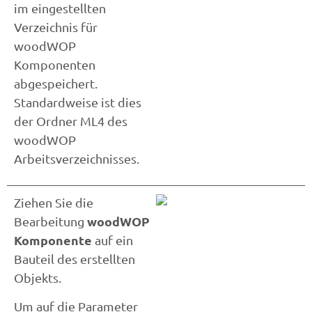
im eingestellten
Verzeichnis für
woodWOP
Komponenten
abgespeichert.
Standardweise ist dies
der Ordner ML4 des
woodWOP
Arbeitsverzeichnisses.
Ziehen Sie die
woodWOP
Bearbeitung
Komponente
auf ein
Bauteil des erstellten
Objekts.
Um auf die Parameter