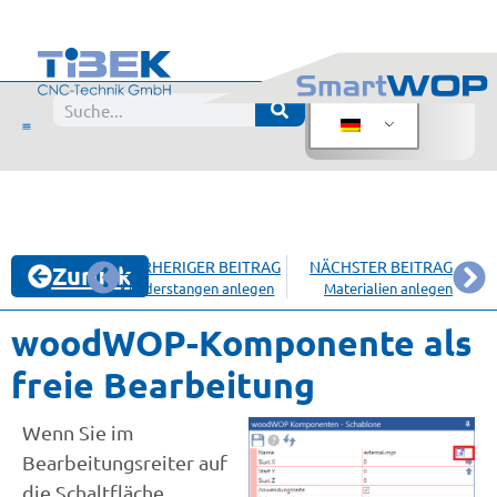
VORHERIGER BEITRAG
NÄCHSTER BEITRAG
Zurück
Kleiderstangen anlegen
Materialien anlegen
woodWOP-Komponente als
freie Bearbeitung
Wenn Sie im
Bearbeitungsreiter auf
die Schaltfläche