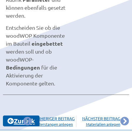
können ebenfalls gesetzt
werden.
Entscheiden Sie ob die
woodWOP Komponente
eingebettet
im Bauteil
werden soll und ob
woodWOP-
Bedingungen
für die
Aktivierung der
Komponente gelten.
VORHERIGER BEITRAG
NÄCHSTER BEITRAG
Zurück
Kleiderstangen anlegen
Materialien anlegen