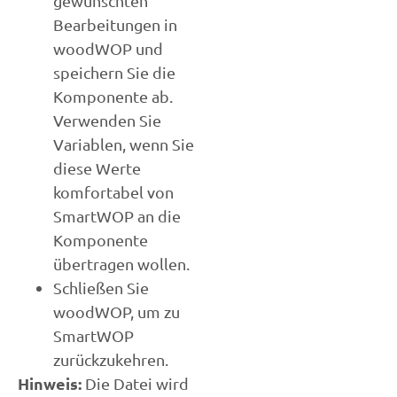
gewünschten
Bearbeitungen in
woodWOP und
speichern Sie die
Komponente ab.
Verwenden Sie
Variablen, wenn Sie
diese Werte
komfortabel von
SmartWOP an die
Komponente
übertragen wollen.
Schließen Sie
woodWOP, um zu
SmartWOP
zurückzukehren.
Hinweis:
Die Datei wird