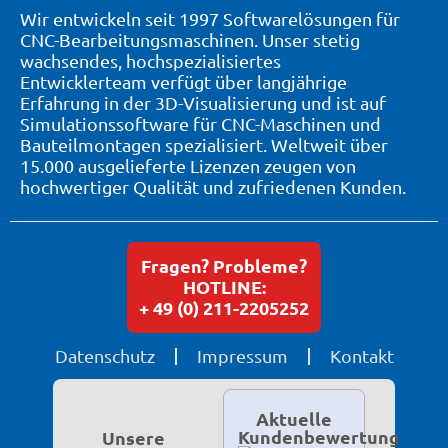
Wir entwickeln seit 1997 Softwarelösungen für
CNC-Bearbeitungsmaschinen. Unser stetig
wachsendes, hochspezialisiertes
Entwicklerteam verfügt über langjährige
Erfahrung in der 3D-Visualisierung und ist auf
Simulationssoftware für CNC-Maschinen und
Bauteilmontagen spezialisiert. Weltweit über
15.000 ausgelieferte Lizenzen zeugen von
hochwertiger Qualität und zufriedenen Kunden.
Fragen? Probleme?
HOTLINE:
+ 49 (0) 211-2205252
Datenschutz
Impressum
Kontakt
Aktuelle
Kundenbewertung
Unsere