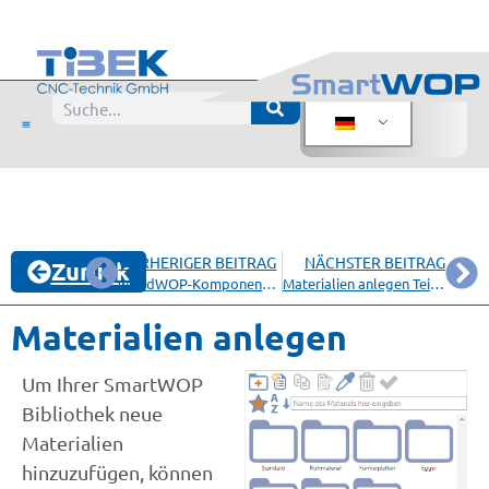
VORHERIGER BEITRAG
NÄCHSTER BEITRAG
Zurück
woodWOP-Komponente als freie Bearbeitung
Materialien anlegen Teil 2 – Schichten
Materialien anlegen
Um Ihrer SmartWOP
Bibliothek neue
Materialien
hinzuzufügen, können