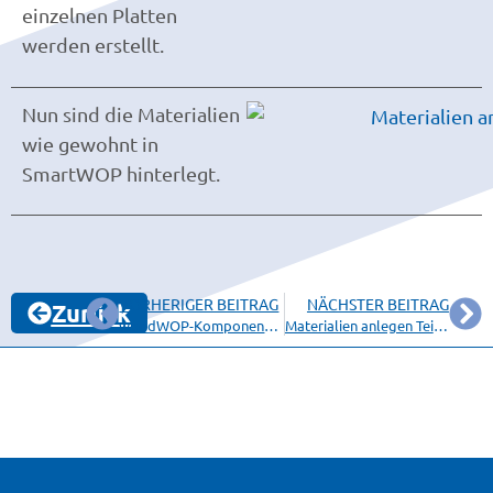
einzelnen Platten
werden erstellt.
Nun sind die Materialien
wie gewohnt in
SmartWOP hinterlegt.
VORHERIGER BEITRAG
NÄCHSTER BEITRAG
Zurück
woodWOP-Komponente als freie Bearbeitung
Materialien anlegen Teil 2 – Schichten