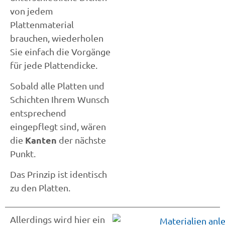
von jedem
Plattenmaterial
brauchen, wiederholen
Sie einfach die Vorgänge
für jede Plattendicke.
Sobald alle Platten und
Schichten Ihrem Wunsch
entsprechend
eingepflegt sind, wären
Kanten
die
der nächste
Punkt.
Das Prinzip ist identisch
zu den Platten.
Allerdings wird hier ein