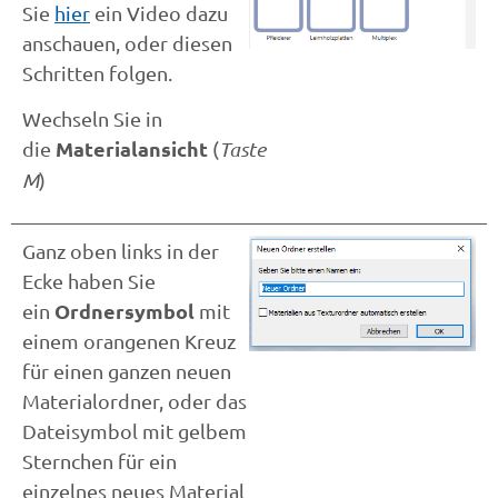
Sie
hier
ein Video dazu
anschauen, oder diesen
Schritten folgen.
Wechseln Sie in
Materialansicht
die
(
Taste
M
)
Ganz oben links in der
Ecke haben Sie
Ordnersymbol
ein
mit
einem orangenen Kreuz
für einen ganzen neuen
Materialordner, oder das
Dateisymbol mit gelbem
Sternchen für ein
einzelnes neues Material