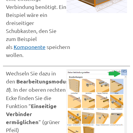
Verbindung benötigt. Ein
Beispiel wäre ein
dreiseitiger
Schubkasten, den Sie
zum Beispiel
als
Komponente
speichern
wollen.
Wechseln Sie dazu in
Bearbeitungsmodus
den
(
Taste
B
). In der oberen rechten
Ecke finden Sie die
Einseitige
Funktion “
Verbinder
ermöglichen
” (grüner
Pfeil)