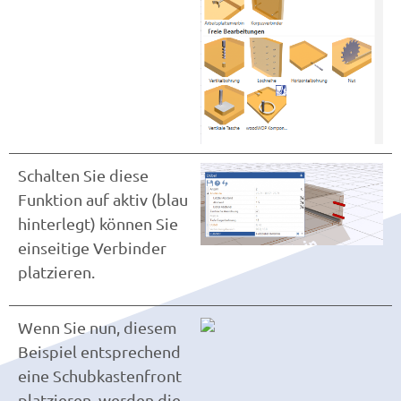
Schalten Sie diese
Funktion auf aktiv (blau
hinterlegt) können Sie
einseitige Verbinder
platzieren.
Wenn Sie nun, diesem
Beispiel entsprechend
eine Schubkastenfront
platzieren, werden die