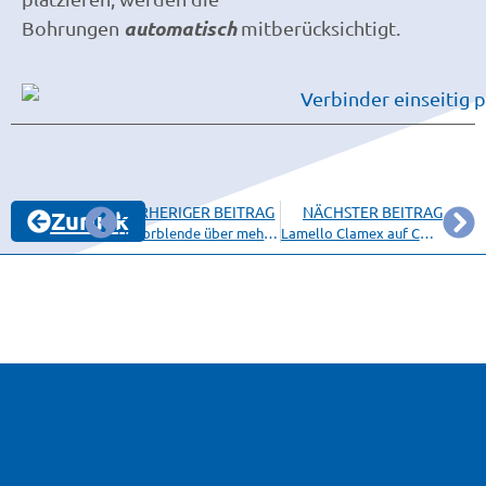
automatisch
Bohrungen
mitberücksichtigt.
VORHERIGER BEITRAG
NÄCHSTER BEITRAG
Zurück
Dekorblende über mehrere getrennte Volumen
Lamello Clamex auf CNC und Handmaschine