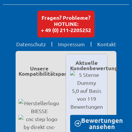
Fragen? Probleme?
HOTLINE:
+ 49 (0) 211-2205252
Datenschutz
Impressum
Kontakt
Aktuelle
Kundenbewertung
Unsere
Kompatibilitätspartner
5,0 auf Basis
von 119
Bewertungen
Bewertungen
ansehen