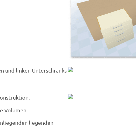
n und linken Unterschranks
onstruktion.
le Volumen.
henliegenden liegenden