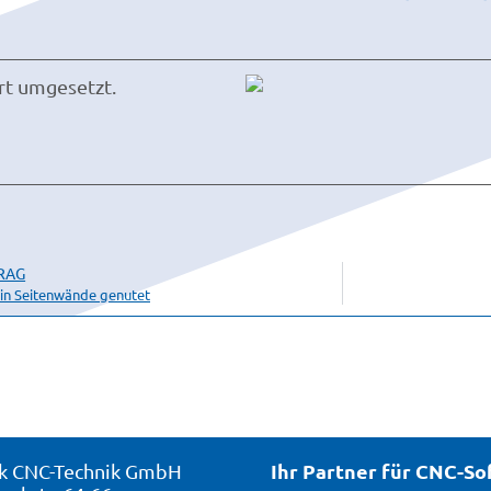
rt umgesetzt.
RAG
in Seitenwände genutet
Ihr Partner für CNC-S
k CNC-Technik GmbH