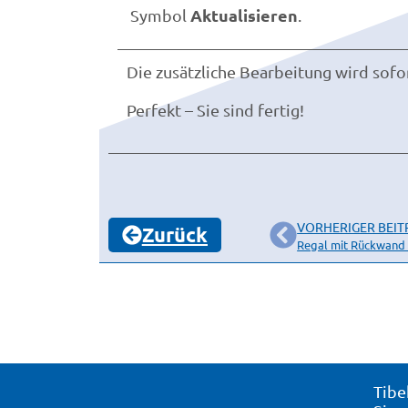
Aktualisieren
Symbol
.
Die zusätzliche Bearbeitung wird sofo
Perfekt – Sie sind fertig!
VORHERIGER BEIT
Zurück
Regal mit Rückwand 
Tibe