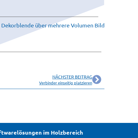
NÄCHSTER BEITRAG
Verbinder einseitig platzieren
oftwarelösungen im Holzbereich