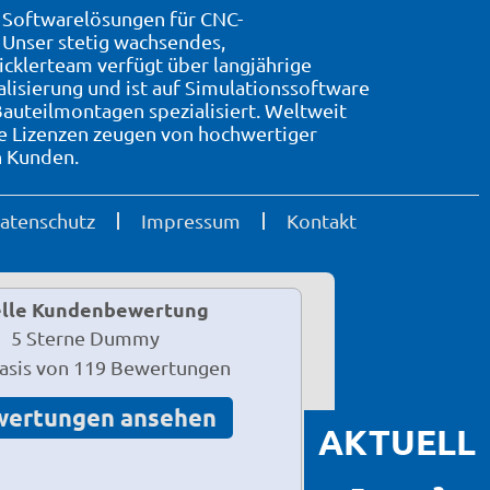
7 Softwarelösungen für CNC-
Unser stetig wachsendes,
icklerteam verfügt über langjährige
alisierung und ist auf Simulationssoftware
auteilmontagen spezialisiert. Weltweit
te Lizenzen zeugen von hochwertiger
n Kunden.
atenschutz
Impressum
Kontakt
lle Kundenbewertung
Basis von 119 Bewertungen
wertungen ansehen
AKTUELL