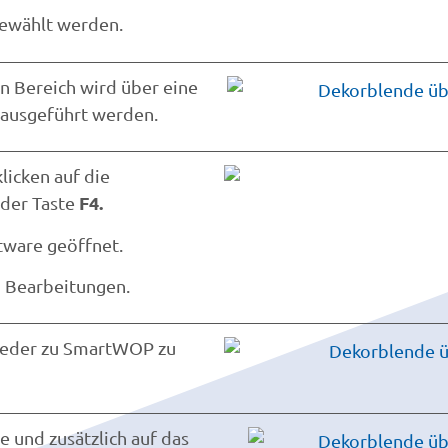
ewählt werden.
n Bereich wird über eine
ausgeführt werden.
licken auf die
F4.
der Taste
tware geöffnet.
n Bearbeitungen.
ieder zu SmartWOP zu
e und zusätzlich auf das