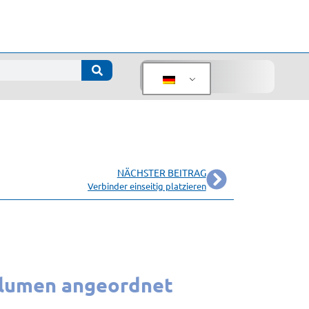
NÄCHSTER BEITRAG
Verbinder einseitig platzieren
olumen angeordnet