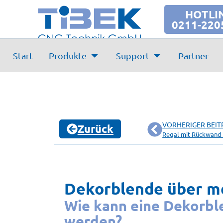
HOTLI
0211-220
Start
Produkte
Support
Partner
VORHERIGER BEIT
Zurück
Regal mit Rückwand 
Dekorblende über m
Wie kann eine Dekorb
werden?