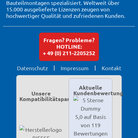
Bauteilmontagen spezialisiert. Weltweit über
15.000 ausgelieferte Lizenzen zeugen von
hochwertiger Qualität und zufriedenen Kunden.
Fragen? Probleme?
HOTLINE:
+ 49 (0) 211-2205252
Datenschutz
Impressum
Kontakt
Aktuelle
Kundenbewertung
Unsere
Kompatibilitätspartner
5,0 auf Basis
von 119
Bewertungen