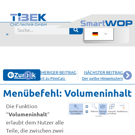
VORHERIGER BEITRAG
NÄCHSTER BEITRAG
Zurück
Export zu PinnCalc
Der gelbe Hinweisstern
Menübefehl: Volumeninhalt
Die Funktion
Volumeninhalt
“
”
erlaubt dem Nutzer alle
Teile, die zwischen zwei