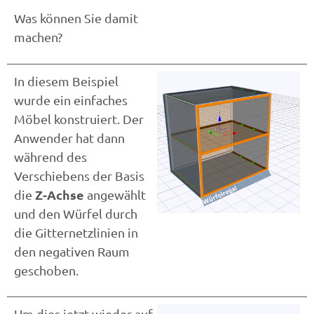
Was können Sie damit
machen?
In diesem Beispiel
wurde ein einfaches
Möbel konstruiert. Der
Anwender hat dann
während des
Verschiebens der Basis
Z-Achse
die
angewählt
und den Würfel durch
die Gitternetzlinien in
den negativen Raum
geschoben.
Um dies jetzt wieder auf