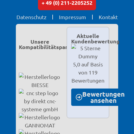
+ 49 (0) 211-2205252
Datenschutz
Impressum
Kontakt
Aktuelle
Kundenbewertung
Unsere
Kompatibilitätspartner
5,0 auf Basis
von 119
Bewertungen
Bewertungen
ansehen