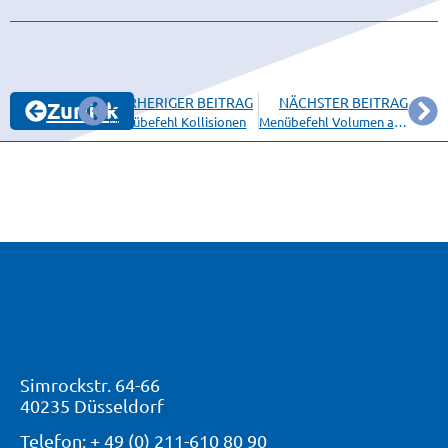
VORHERIGER BEITRAG
NÄCHSTER BEITRAG
Zurück
Menübefehl Kollisionen
Menübefehl Volumen aktivieren
Simrockstr. 64-66
40235 Düsseldorf
Telefon: + 49 (0) 211-610 80 90