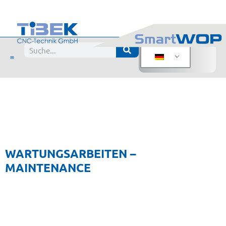
Wartungsarbeiten Forum
WARTUNGSARBEITEN –
MAINTENANCE