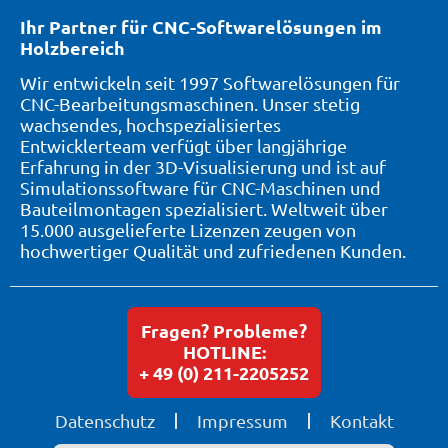
Ihr Partner für CNC-Softwarelösungen im
Holzbereich
Wir entwickeln seit 1997 Softwarelösungen für
CNC-Bearbeitungsmaschinen. Unser stetig
wachsendes, hochspezialisiertes
Entwicklerteam verfügt über langjährige
Erfahrung in der 3D-Visualisierung und ist auf
Simulationssoftware für CNC-Maschinen und
Bauteilmontagen spezialisiert. Weltweit über
15.000 ausgelieferte Lizenzen zeugen von
hochwertiger Qualität und zufriedenen Kunden.
Fragen? Probleme?
HOTLINE:
+ 49 (0) 211-2205252
Datenschutz
Impressum
Kontakt