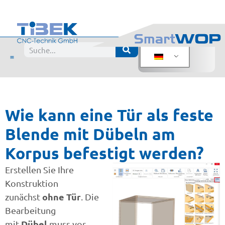
Wie kann eine Tür als feste
Blende mit Dübeln am
Korpus befestigt werden?
Erstellen Sie Ihre
Konstruktion
ohne Tür
zunächst
. Die
Bearbeitung
Dübel
mit
muss vor