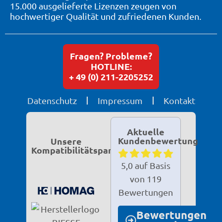
15.000 ausgelieferte Lizenzen zeugen von
hochwertiger Qualität und zufriedenen Kunden.
Fragen? Probleme?
HOTLINE:
+ 49 (0) 211-2205252
Datenschutz
Impressum
Kontakt
Aktuelle
Kundenbewertung
Unsere
Kompatibilitätspartner
5,0 auf Basis
von 119
Bewertungen
Bewertungen