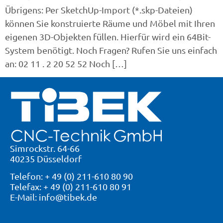
Übrigens: Per SketchUp-Import (*.skp-Dateien)
können Sie konstruierte Räume und Möbel mit Ihren
eigenen 3D-Objekten füllen. Hierfür wird ein 64Bit-
System benötigt. Noch Fragen? Rufen Sie uns einfach
an: 02 11 . 2 20 52 52 Noch […]
Simrockstr. 64-66
40235 Düsseldorf
Telefon: + 49 (0) 211-610 80 90
Telefax: + 49 (0) 211-610 80 91
E-Mail: info@tibek.de