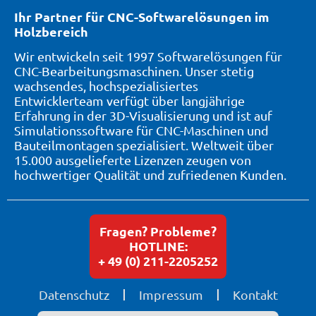
Ihr Partner für CNC-Softwarelösungen im
Holzbereich
Wir entwickeln seit 1997 Softwarelösungen für
CNC-Bearbeitungsmaschinen. Unser stetig
wachsendes, hochspezialisiertes
Entwicklerteam verfügt über langjährige
Erfahrung in der 3D-Visualisierung und ist auf
Simulationssoftware für CNC-Maschinen und
Bauteilmontagen spezialisiert. Weltweit über
15.000 ausgelieferte Lizenzen zeugen von
hochwertiger Qualität und zufriedenen Kunden.
Fragen? Probleme?
HOTLINE:
+ 49 (0) 211-2205252
Datenschutz
Impressum
Kontakt