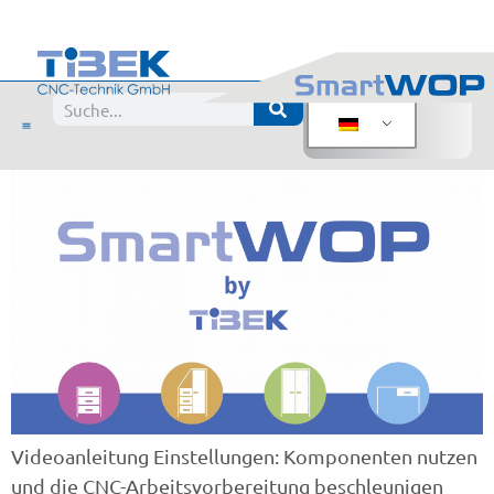
Videoanleitung –
Komponenten und
Arbeitsvorbereitung
Videoanleitung Einstellungen: Komponenten nutzen
und die CNC-Arbeitsvorbereitung beschleunigen