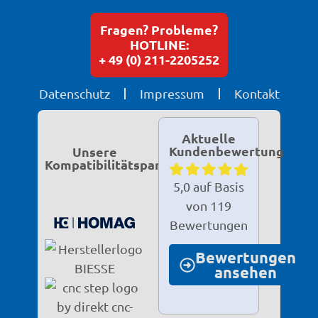
Fragen? Probleme?
HOTLINE:
+ 49 (0) 211-2205252
Datenschutz
Impressum
Kontakt
Aktuelle
Kundenbewertung
Unsere
Kompatibilitätspartner
5,0 auf Basis
von 119
Bewertungen
Bewertungen
ansehen