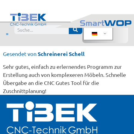
Schnelle Planung
Bewertung: SmartWOP
Schnelle Planung
Schreinerei Schell
Gesendet von
Sehr gutes, einfach zu erlernendes Programm zur
Erstellung auch von komplexeren Möbeln. Schnelle
Übergabe an die CNC Gutes Tool für die
Zuschnittplanung!