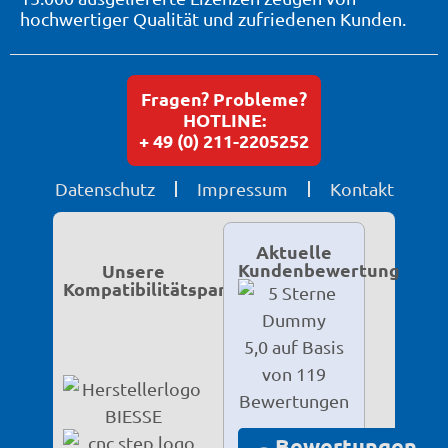
hochwertiger Qualität und zufriedenen Kunden.
Fragen? Probleme?
HOTLINE:
+ 49 (0) 211-2205252
Datenschutz
Impressum
Kontakt
Aktuelle
Kundenbewertung
Unsere
Kompatibilitätspartner
5,0 auf Basis
von 119
Bewertungen
Bewertungen