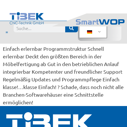
Bewertung:
K.Lorenzen, hhl-tischlerei.de
Gesendet von
Einfach erlernbar Programmstruktur Schnell
erlernbar Deckt den größten Bereich in der
Möbelfertigung ab Gut in den betrieblichen Anlauf
integrierbar Kompetenter und freundlicher Support
Regelmäßig Updates und Programmpflege Einfach
klasse!…klasse Einfach! ? Schade, dass noch nicht alle
Branchen-Softwarehäuser eine Schnittstelle
ermöglichen!