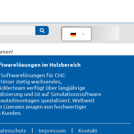
ehmen!
oftwarelösungen im Holzbereich
7 Softwarelösungen für CNC-
Unser stetig wachsendes,
icklerteam verfügt über langjährige
alisierung und ist auf Simulationssoftware
auteilmontagen spezialisiert. Weltweit
te Lizenzen zeugen von hochwertiger
n Kunden.
atenschutz
Impressum
Kontakt