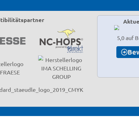
ibilitätspartner
Aktue
5,0 auf 
Be