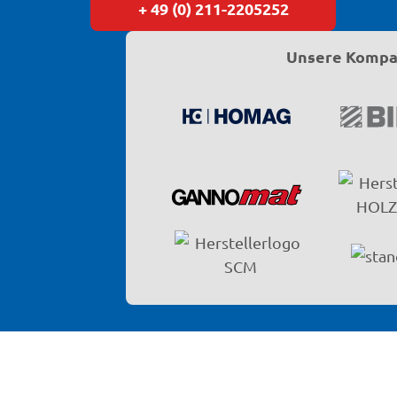
+ 49 (0) 211-2205252
Unsere Kompat