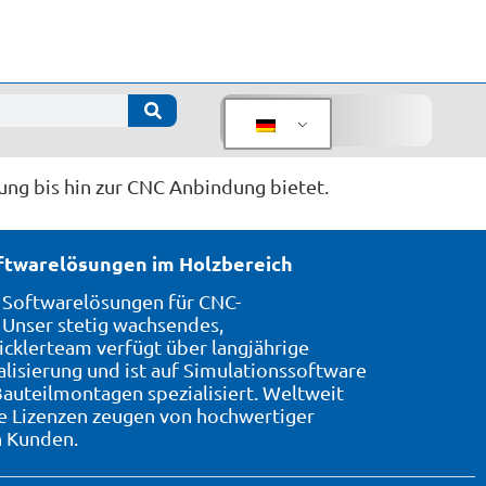
ng bis hin zur CNC Anbindung bietet.
oftwarelösungen im Holzbereich
7 Softwarelösungen für CNC-
Unser stetig wachsendes,
icklerteam verfügt über langjährige
alisierung und ist auf Simulationssoftware
auteilmontagen spezialisiert. Weltweit
te Lizenzen zeugen von hochwertiger
n Kunden.