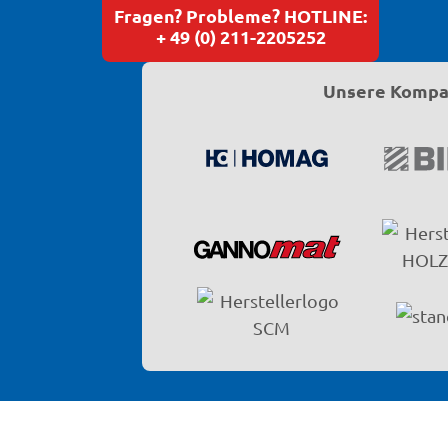
Fragen? Probleme? HOTLINE:
+ 49 (0) 211-2205252
Unsere Kompat