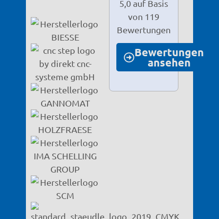
5,0 auf Basis
von 119
Bewertungen
Bewertungen
ansehen