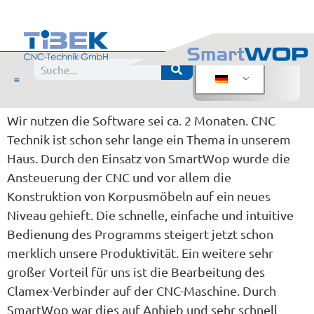
Bewertung:
Schreiner Dieterich GmbH
Gesendet von
Wir nutzen die Software sei ca. 2 Monaten. CNC
Technik ist schon sehr lange ein Thema in unserem
Haus. Durch den Einsatz von SmartWop wurde die
Ansteuerung der CNC und vor allem die
Konstruktion von Korpusmöbeln auf ein neues
Niveau gehieft. Die schnelle, einfache und intuitive
Bedienung des Programms steigert jetzt schon
merklich unsere Produktivität. Ein weitere sehr
großer Vorteil für uns ist die Bearbeitung des
Clamex-Verbinder auf der CNC-Maschine. Durch
SmartWop war dies auf Anhieb und sehr schnell