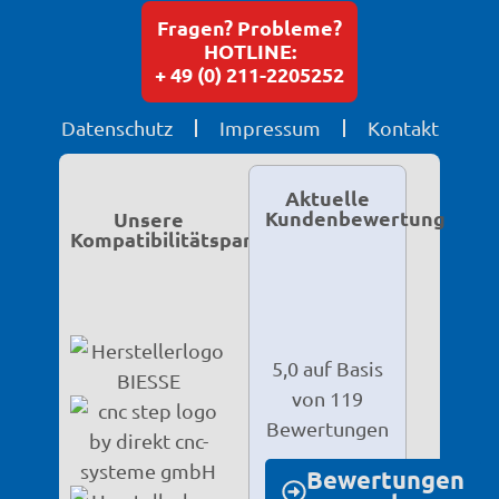
Fragen? Probleme?
HOTLINE:
+ 49 (0) 211-2205252
Datenschutz
Impressum
Kontakt
Aktuelle
Kundenbewertung
Unsere
Kompatibilitätspartner
5,0 auf Basis
von 119
Bewertungen
Bewertungen