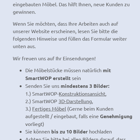
eingebauten Möbel. Das hilft Ihnen, neue Kunden zu
gewinnen.
Wenn Sie möchten, dass Ihre Arbeiten auch auf
unserer Website erscheinen, lesen Sie bitte die
folgenden Hinweise und füllen das Formular weiter
unten aus.
Wir freuen uns auf Ihr Einsendungen!
Die Möbelstücke müssen natürlich
mit
SmartWOP erstellt
sein
Senden Sie uns
mindestens 3 Bilder:
1.) SmartWOP-
Konstruktionsansicht
,
2.) SmartWOP
3D-Darstellung
,
3.)
Fertiges Möbel
(Gerne beim Kunden
aufgestellt / eingebaut, falls eine
Genehmigung
vorliegt)
Sie können
bis zu 10 Bilder
hochladen
Achten Sie bitte bei allen Bildern darauf, dass