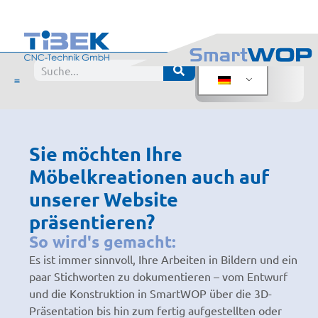
Sie möchten Ihre
Möbelkreationen auch auf
unserer Website
präsentieren?
So wird's gemacht:
Es ist immer sinnvoll, Ihre Arbeiten in Bildern und ein
paar Stichworten zu dokumentieren – vom Entwurf
und die Konstruktion in SmartWOP über die 3D-
Präsentation bis hin zum fertig aufgestellten oder