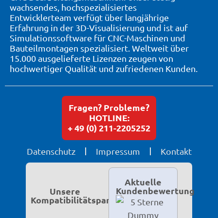
wachsendes, hochspezialisiertes
Entwicklerteam verfügt über langjährige
Erfahrung in der 3D-Visualisierung und ist auf
Simulationssoftware für CNC-Maschinen und
Bauteilmontagen spezialisiert. Weltweit über
15.000 ausgelieferte Lizenzen zeugen von
hochwertiger Qualität und zufriedenen Kunden.
Fragen? Probleme?
HOTLINE:
+ 49 (0) 211-2205252
Datenschutz
Impressum
Kontakt
Aktuelle
Kundenbewertung
Unsere
Kompatibilitätspartner