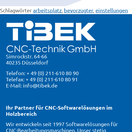
Schlagwörter
arbeitsplatz
,
bevorzugter
,
einstellungen
Simrockstr. 64-66
40235 Düsseldorf
Telefon: + 49 (0) 211-610 80 90
Telefax: + 49 (0) 211-610 80 91
E-Mail: info@tibek.de
Ihr Partner für CNC-Softwarelösungen im
Holzbereich
Wir entwickeln seit 1997 Softwarelösungen für
CNC-Bearbeitungsmaschinen. Unser stetig