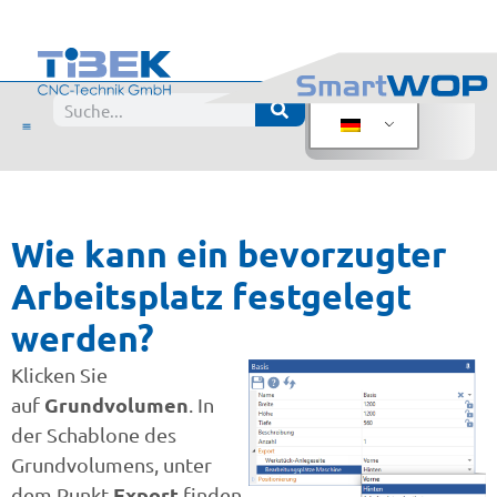
Wie kann ein bevorzugter
Arbeitsplatz festgelegt
werden?
Klicken Sie
Grundvolumen
auf
. In
der Schablone des
Grundvolumens, unter
Export
dem Punkt
finden