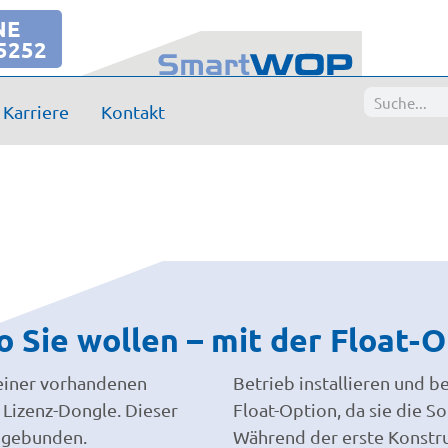
NE
5252
Karriere
Kontakt
Sie wollen – mit der Float-O
 einer vorhandenen
Betrieb installieren und b
Lizenz-Dongle. Dieser
Float-Option, da sie die So
rk gebunden.
Während der erste Konstr