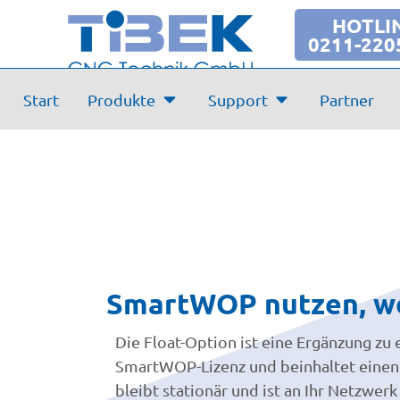
Die Float-Option
HOTLI
0211-220
Start
Produkte
Support
Partner
SmartWOP nutzen, wo 
Die Float-Option ist eine Ergänzung zu
SmartWOP-Lizenz und beinhaltet einen 
bleibt stationär und ist an Ihr Netzwe