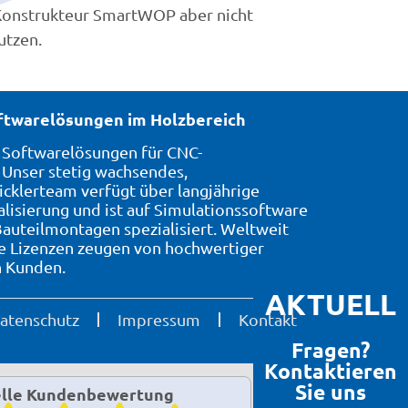
utzen.
oftwarelösungen im Holzbereich
7 Softwarelösungen für CNC-
Unser stetig wachsendes,
icklerteam verfügt über langjährige
alisierung und ist auf Simulationssoftware
auteilmontagen spezialisiert. Weltweit
te Lizenzen zeugen von hochwertiger
n Kunden.
AKTUELL
atenschutz
Impressum
Kontakt
Fragen?
Kontaktieren
Sie uns
lle Kundenbewertung