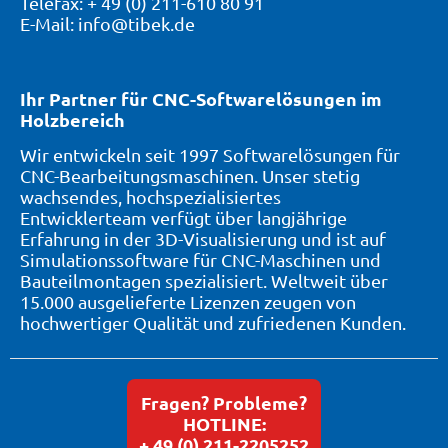
Telefax: + 49 (0) 211-610 80 91
E-Mail: info@tibek.de
Ihr Partner für CNC-Softwarelösungen im
Holzbereich
Wir entwickeln seit 1997 Softwarelösungen für
CNC-Bearbeitungsmaschinen. Unser stetig
wachsendes, hochspezialisiertes
Entwicklerteam verfügt über langjährige
Erfahrung in der 3D-Visualisierung und ist auf
Simulationssoftware für CNC-Maschinen und
Bauteilmontagen spezialisiert. Weltweit über
15.000 ausgelieferte Lizenzen zeugen von
hochwertiger Qualität und zufriedenen Kunden.
Fragen? Probleme?
HOTLINE:
+ 49 (0) 211-2205252