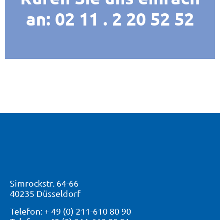
an: 02 11 . 2 20 52 52
Simrockstr. 64-66
40235 Düsseldorf
Telefon: + 49 (0) 211-610 80 90