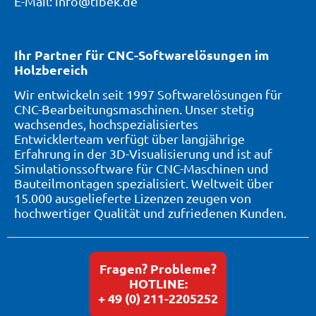
E-Mail: info@tibek.de
Ihr Partner für CNC-Softwarelösungen im
Holzbereich
Wir entwickeln seit 1997 Softwarelösungen für
CNC-Bearbeitungsmaschinen. Unser stetig
wachsendes, hochspezialisiertes
Entwicklerteam verfügt über langjährige
Erfahrung in der 3D-Visualisierung und ist auf
Simulationssoftware für CNC-Maschinen und
Bauteilmontagen spezialisiert. Weltweit über
15.000 ausgelieferte Lizenzen zeugen von
hochwertiger Qualität und zufriedenen Kunden.
Fragen? Probleme?
HOTLINE:
+ 49 (0) 211-2205252