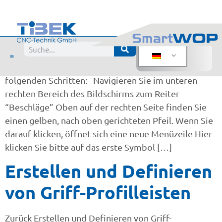
Kleiderstangen anlegen
Zurück Kleiderstangen bzw. Schrankrohre anlegen
Wenn Sie Ihre Beschlagsbibliothek um ein
neues Schrankrohr erweitern wollen, folgen Sie bitte
folgenden Schritten: Navigieren Sie im unteren
rechten Bereich des Bildschirms zum Reiter
“Beschläge” Oben auf der rechten Seite finden Sie
einen gelben, nach oben gerichteten Pfeil. Wenn Sie
darauf klicken, öffnet sich eine neue Menüzeile Hier
klicken Sie bitte auf das erste Symbol […]
Erstellen und Definieren
von Griff-Profilleisten
Zurück Erstellen und Definieren von Griff-