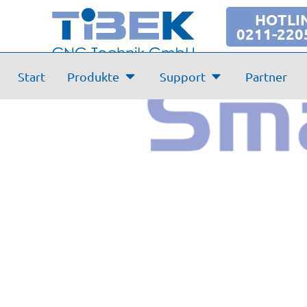
Videoanleitung – Ex
HOTLI
0211-220
Start
Produkte
Support
Partner