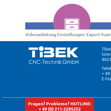
Videoanleitung Einstellungen: Export-Tuni
Tibe
Simr
4023
Tele
+ 49
E-Ma
Fragen? Probleme? HOTLINE:
+ 49 (0) 211-2205252