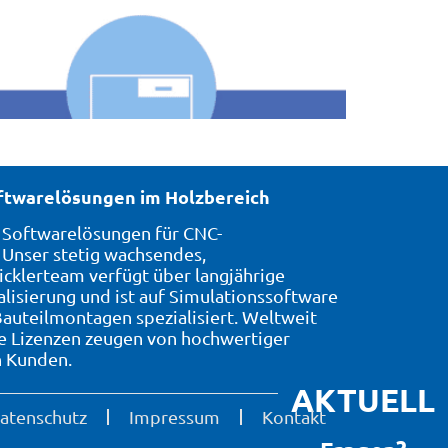
oftwarelösungen im Holzbereich
7 Softwarelösungen für CNC-
Unser stetig wachsendes,
icklerteam verfügt über langjährige
alisierung und ist auf Simulationssoftware
auteilmontagen spezialisiert. Weltweit
te Lizenzen zeugen von hochwertiger
n Kunden.
AKTUELL
atenschutz
Impressum
Kontakt