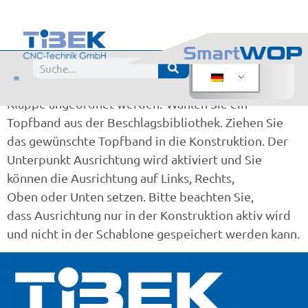
Anordnung Topfbänder
für Klappe
Wie können Topfbänder oben oder unten für eine
Klappe angeordnet werden? Wählen Sie ein
Topfband aus der Beschlagsbibliothek. Ziehen Sie
das gewünschte Topfband in die Konstruktion. Der
Unterpunkt Ausrichtung wird aktiviert und Sie
können die Ausrichtung auf Links, Rechts,
Oben oder Unten setzen. Bitte beachten Sie,
dass Ausrichtung nur in der Konstruktion aktiv wird
und nicht in der Schablone gespeichert werden kann.