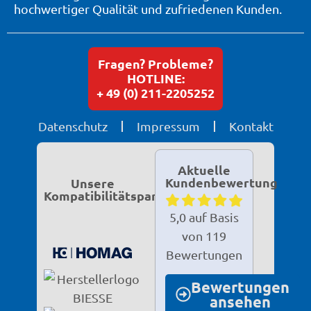
hochwertiger Qualität und zufriedenen Kunden.
Fragen? Probleme?
HOTLINE:
+ 49 (0) 211-2205252
Datenschutz
Impressum
Kontakt
Aktuelle
Kundenbewertung
Unsere
Kompatibilitätspartner
5,0 auf Basis
von 119
Bewertungen
Bewertungen
ansehen