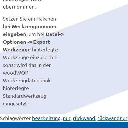
übernommen.
Setzen Sie ein Häkchen
Werkzeugnummer
bei
eingeben
Datei->
, um bei
Optionen -> Export
Werkzeuge
hinterlegte
Werkzeuge einzusetzen,
sonst wird das in der
woodWOP-
Werkzeugdatenbank
hinterlegte
Standardwerkzeug
eingesetzt.
Schlagwörter
bearbeitung
,
nut
,
rückwand
,
rückwandnut