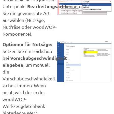
Bearbeitungsart
Unterpunkt
können
Sie die gewünschte Art
auswählen (Nutsäge,
Nutfräse oder woodWOP-
Komponente).
Optionen für Nutsäge:
Setzen Sie ein Häckchen
Vorschubgeschwindigkeit
bei
eingeben
, um manuell
die
Vorschubgeschwindigkeit
zu bestimmen. Wenn
nicht, wird der in der
woodWOP-
Werkzeugdatenbank
hinterlegte Wert