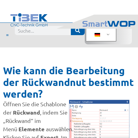
Wie kann die Bearbeitung
der Rückwandnut bestimmt
werden?
Öffnen Sie die Schablone
Rückwand
der
, indem Sie
„Rückwand“ im
Elemente
Menü
auswählen.
Export
Klicken Sie auf
. Im