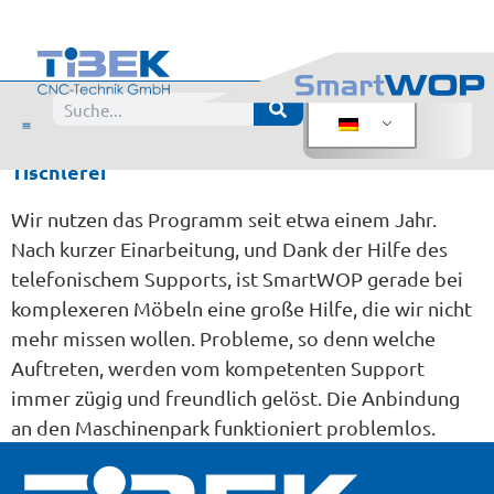
Bewertung:
Robert von der Heide, toppform
Gesendet von
Tischlerei
Wir nutzen das Programm seit etwa einem Jahr.
Nach kurzer Einarbeitung, und Dank der Hilfe des
telefonischem Supports, ist SmartWOP gerade bei
komplexeren Möbeln eine große Hilfe, die wir nicht
mehr missen wollen. Probleme, so denn welche
Auftreten, werden vom kompetenten Support
immer zügig und freundlich gelöst. Die Anbindung
an den Maschinenpark funktioniert problemlos.