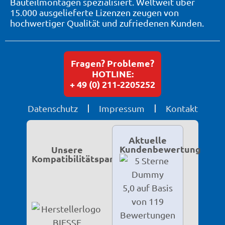
Bauteilmontagen spezialisiert. Weltweit über
15.000 ausgelieferte Lizenzen zeugen von
hochwertiger Qualität und zufriedenen Kunden.
Fragen? Probleme?
HOTLINE:
+ 49 (0) 211-2205252
Datenschutz
Impressum
Kontakt
Aktuelle
Kundenbewertung
Unsere
Kompatibilitätspartner
5,0 auf Basis
von 119
Bewertungen